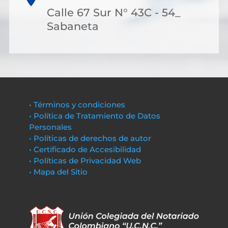
Calle 67 Sur N° 43C - 54_
Sabaneta
• Términos y condiciones
• Política de Tratamiento de Datos
Personales
• Políticas de derechos de autor
• Certificado de Accesibilidad
• Políticas de Privacidad Web
• Mapa del Sitio