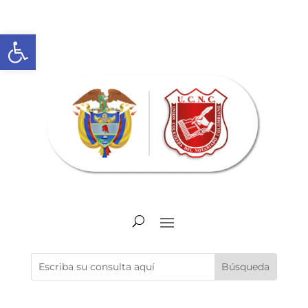
Abrir barra de herramientas