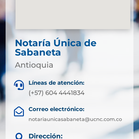
Notaría Única de
Sabaneta
Antioquia
Líneas de atención:

(+57) 604 4441834
Correo electrónico:

notariaunicasabaneta@ucnc.com.co
Dirección:
