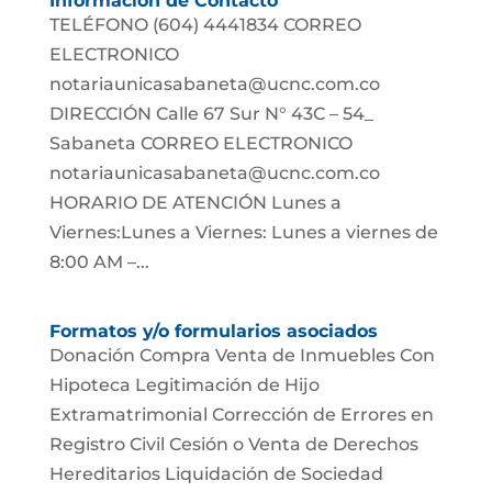
Información de Contacto
TELÉFONO (604) 4441834 CORREO
ELECTRONICO
notariaunicasabaneta@ucnc.com.co
DIRECCIÓN Calle 67 Sur N° 43C – 54_
Sabaneta CORREO ELECTRONICO
notariaunicasabaneta@ucnc.com.co
HORARIO DE ATENCIÓN Lunes a
Viernes:Lunes a Viernes: Lunes a viernes de
8:00 AM –...
Formatos y/o formularios asociados
Donación Compra Venta de Inmuebles Con
Hipoteca Legitimación de Hijo
Extramatrimonial Corrección de Errores en
Registro Civil Cesión o Venta de Derechos
Hereditarios Liquidación de Sociedad