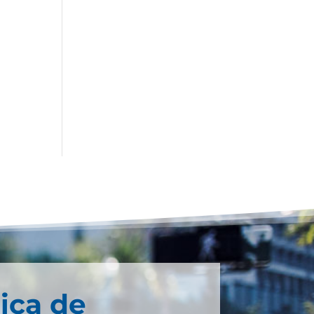
ica de