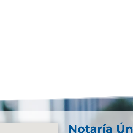
Notaría Ún