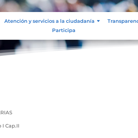
Atención y servicios a la ciudadanía
Transparen
Participa
RIAS
 I Cap.II