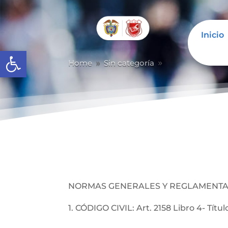
Inicio
Abrir barra de herramientas
Home
Sin categoría
9
9
NORMAS GENERALES Y REGLAMENTA
1. CÓDIGO CIVIL: Art. 2158 Libro 4- Título