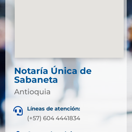
Notaría Única de
Sabaneta
Antioquia
Líneas de atención:

(+57) 604 4441834