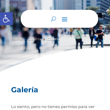
Abrir barra de herramientas
Home
Galeria
Galería
9
9
Galería
Lo siento, pero no tienes permiso para ver