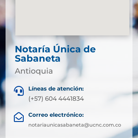
Notaría Única de
Sabaneta
Antioquia
Líneas de atención:

(+57) 604 4441834
Correo electrónico:

notariaunicasabaneta@ucnc.com.co