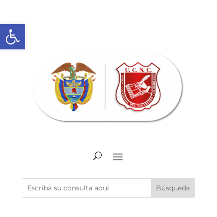
Abrir barra de herramientas