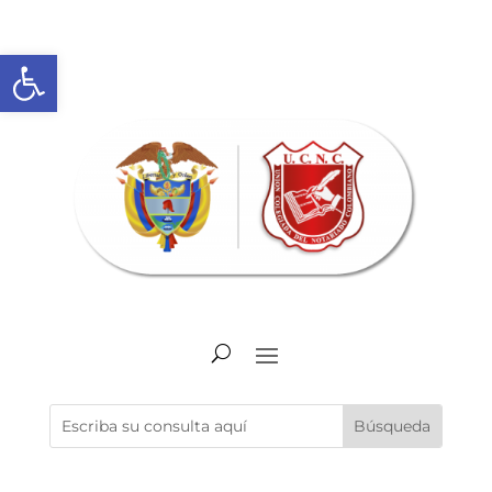
Abrir barra de herramientas