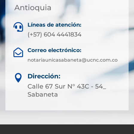
Antioquia
Líneas de atención:

(+57) 604 4441834
Correo electrónico:

notariaunicasabaneta@ucnc.com.co
Dirección:

Calle 67 Sur N° 43C - 54_
Sabaneta