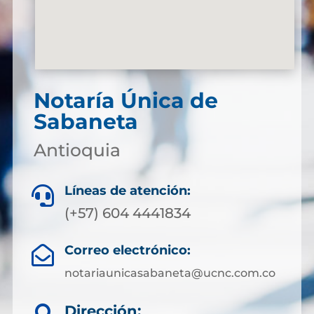
Notaría Única de
Sabaneta
Antioquia
Líneas de atención:

(+57) 604 4441834
Correo electrónico:

notariaunicasabaneta@ucnc.com.co
Dirección: