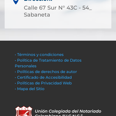

Calle 67 Sur N° 43C - 54_
Sabaneta
• Términos y condiciones
• Política de Tratamiento de Datos
Personales
• Políticas de derechos de autor
• Certificado de Accesibilidad
• Políticas de Privacidad Web
• Mapa del Sitio