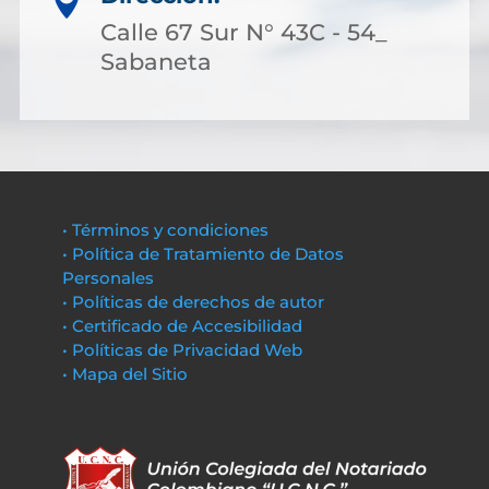

Calle 67 Sur N° 43C - 54_
Sabaneta
• Términos y condiciones
• Política de Tratamiento de Datos
Personales
• Políticas de derechos de autor
• Certificado de Accesibilidad
• Políticas de Privacidad Web
• Mapa del Sitio