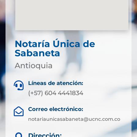
Notaría Única de
Sabaneta
Antioquia
Líneas de atención:

(+57) 604 4441834
Correo electrónico:

notariaunicasabaneta@ucnc.com.co
Dirección: