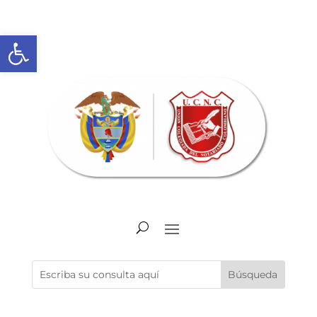
Abrir barra de herramientas