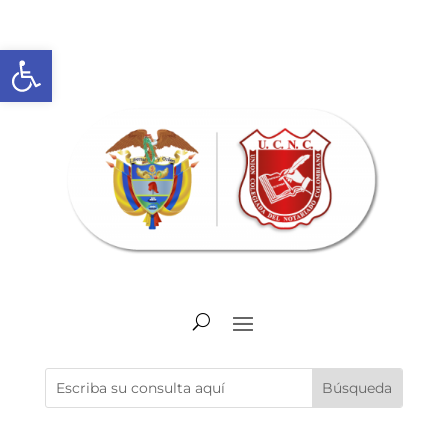
Abrir barra de herramientas