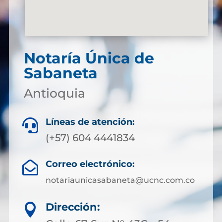
Notaría Única de
Sabaneta
Antioquia
Líneas de atención:

(+57) 604 4441834
Correo electrónico:

notariaunicasabaneta@ucnc.com.co
Dirección:
