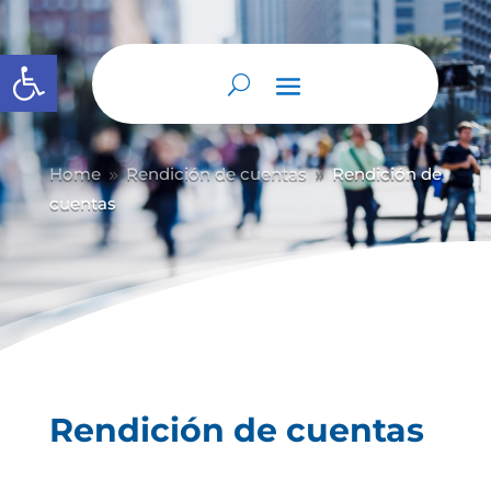
Abrir barra de herramientas
Home
Rendición de cuentas
Rendición de
9
9
cuentas
Rendición de cuentas