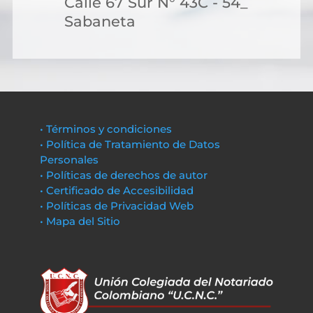
Calle 67 Sur N° 43C - 54_
Sabaneta
• Términos y condiciones
• Política de Tratamiento de Datos
Personales
• Políticas de derechos de autor
• Certificado de Accesibilidad
• Políticas de Privacidad Web
• Mapa del Sitio