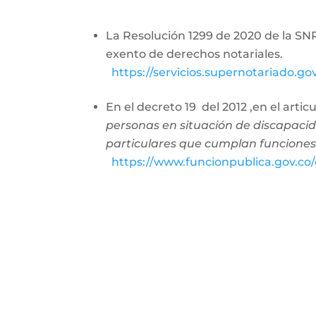
La Resolución 1299 de 2020 de la SNR
exento de derech
https://servicios.supernotariado.g
En el decreto 19 del 2012 ,en el arti
personas en situación de discapacid
particulares que cumplan funciones
https://www.funcionpublica.gov.c