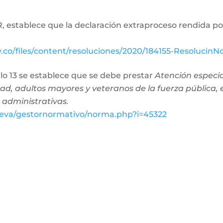
, establece que la declaración extraproceso rendida po
os notariales.
ov.co/files/content/resoluciones/2020/184155-Resolucin
culo 13 se establece que se debe prestar
Atención especia
ad, adultos mayores y veteranos de la fuerza pública, 
 administrativas.
o/eva/gestornormativo/norma.php?i=45322