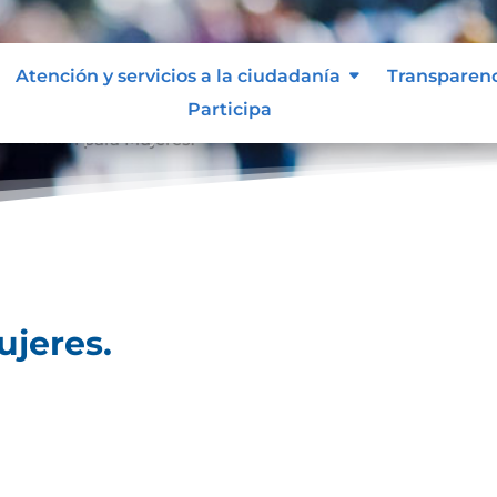
Atención y servicios a la ciudadanía
Transparen
Participa
formación para Mujeres.
ujeres.