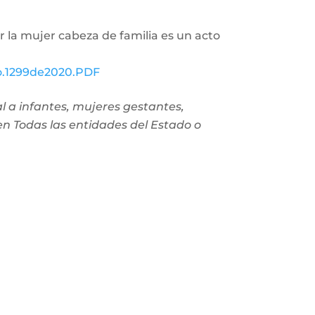
r la mujer cabeza de familia es un acto
No.1299de2020.PDF
l a infantes, mujeres gestantes,
en Todas las entidades del Estado o