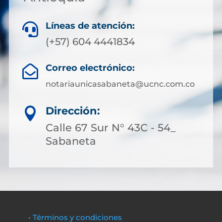
Líneas de atención:

(+57) 604 4441834
Correo electrónico:

notariaunicasabaneta@ucnc.com.co
Dirección:

Calle 67 Sur N° 43C - 54_
Sabaneta
• Términos y condiciones