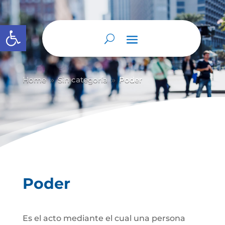
Abrir barra de herramientas
Home
Sin categoría
Poder
9
9
Poder
Es el acto mediante el cual una persona