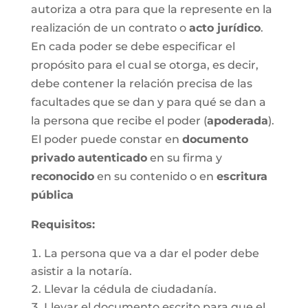
autoriza a otra para que la represente en la
realización de un contrato o
acto jurídico
.
En cada poder se debe especificar el
propósito para el cual se otorga, es decir,
debe contener la relación precisa de las
facultades que se dan y para qué se dan a
la persona que recibe el poder (
apoderada
).
El poder puede constar en
documento
privado
autenticado
en su firma y
reconocido
en su contenido o en
escritura
pública
Requisitos:
La persona que va a dar el poder debe
asistir a la notaría.
Llevar la cédula de ciudadanía.
Llevar el documento escrito para que el