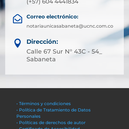
(+57) 604 4441834
Correo electrónico:

notariaunicasabaneta@ucnc.com.co
Dirección:

Calle 67 Sur N° 43C - 54_
Sabaneta
• Términos y condiciones
• Política de Tratamiento de Datos
Personales
• Políticas de derechos de autor
• Certificado de Accesibilidad