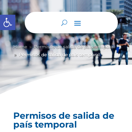
Abrir barra de herramientas
Home
Permisos de salida de país temporal
9
Permisos de salida de país temporal
9
Permisos de salida de
país temporal