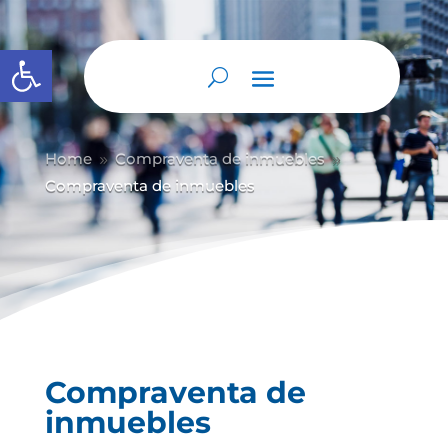
Abrir barra de herramientas
Home
Compraventa de inmuebles
9
9
Compraventa de inmuebles
Compraventa de
inmuebles