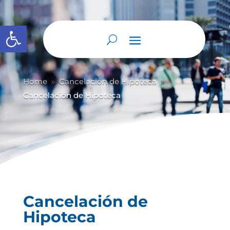
Abrir barra de herramientas
Home
Cancelación de Hipoteca
9
9
Cancelación de Hipoteca
Cancelación de
Hipoteca