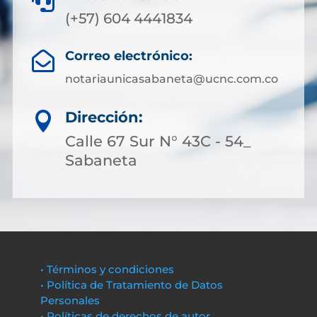

(+57) 604 4441834
Correo electrónico:

notariaunicasabaneta@ucnc.com.co
Dirección:

Calle 67 Sur N° 43C - 54_
Sabaneta
• Términos y condiciones
• Política de Tratamiento de Datos
Personales
• Políticas de derechos de autor