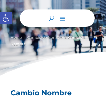
Abrir barra de herramientas
Home
Cambio de Nombre
Cambio
9
9
Nombre
Cambio Nombre