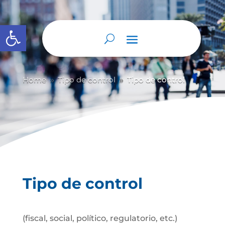
Abrir barra de herramientas
Home
Tipo de control
Tipo de control
9
9
Tipo de control
(fiscal, social, político, regulatorio, etc.)