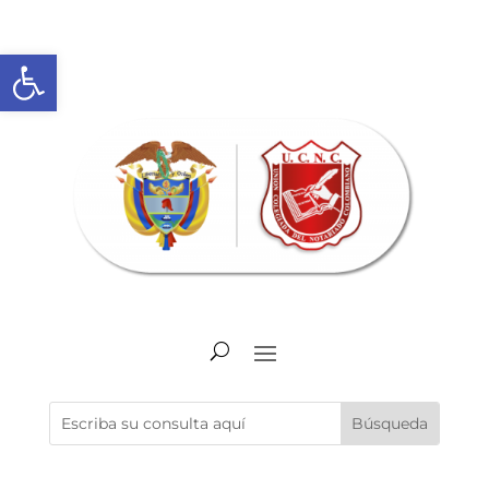
Abrir barra de herramientas